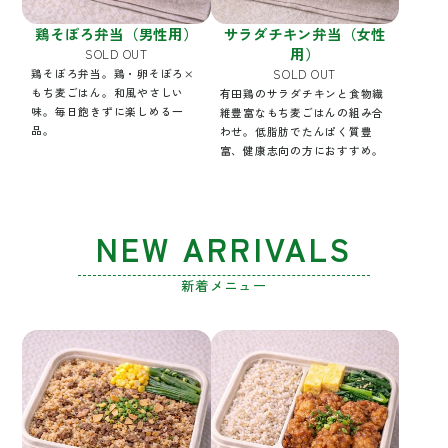
鶏そぼろ弁当（男性用）
サラダチキン弁当（女性
用）
SOLD OUT
SOLD OUT
鶏そぼろ弁当。鶏・卵そぼろ×
もち麦ごはん。和風やさしい
有田鶏のサラダチキンと食物繊
味。毎日飽きずに楽しめる一
維豊富なもち麦ごはんの組み合
品。
わせ。低脂肪でたんぱく質豊
富、健康志向の方におすすめ。
NEW ARRIVALS
新着メニュー