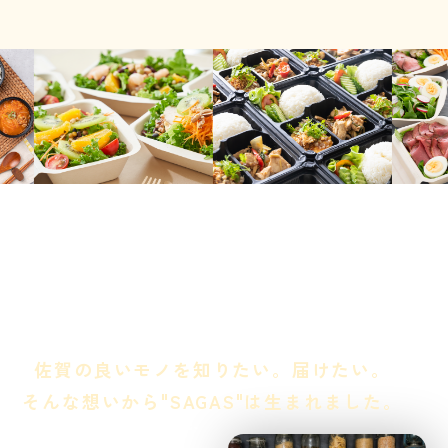
ABOUT
わたし達 SAGAS について
佐賀の良いモノを知りたい。
届けたい。
そんな想いから"SAGAS"は生まれました。
佐賀には、食卓に笑顔を届けたいと、
丹精込めてつくられた、