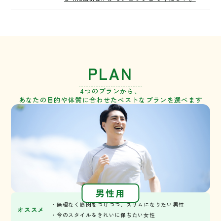
PLAN
4つのプランから、
あなたの目的や体質に合わせたベストなプランを選べます
男性用
・無理なく筋肉をつけつつ、スリムになりたい男性
オススメ
・今のスタイルをきれいに保ちたい女性