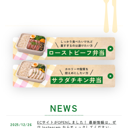
毎日のカラダづくりをサポートします。
忙しい日でもバランスの取れた美味しい食事を手軽に。
佐賀の良いモノを見つけ、味わいながら、
あなたの食習慣をより豊かにしていきます。
NEWS
ECサイトがOPENしました！ 最新情報は、ぜ
2025/12/26
ひ Instagram からチェックしてください。