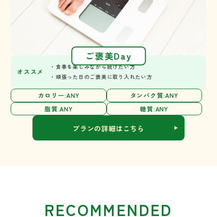
ご褒美Day
・食事を楽しみながら続けたい方
オススメ
・頑張った日のご褒美に取り入れたい方
カロリー:ANY
タンパク質:ANY
脂質:ANY
糖質:ANY
プランの詳細はこちら
RECOMMENDED