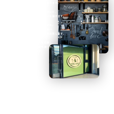
安全で信頼できる食材がたくさんあります。
私たちは、そうした佐賀の食材を中心に、
毎日の中で、安心して楽しめるモノを届けます。
旬のものは、できるだけ佐賀のものを。
難しい時には、同じような思いを持つ
九州や地方を中心に、国産の食材を使用します。
日々の生活に、PFCバランスを意識し、
健康的で、安心・安全な食材を使った、
美味しい食事をお届けします。